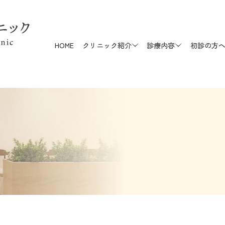
HOME
クリニック紹介
診療内容
初診の方