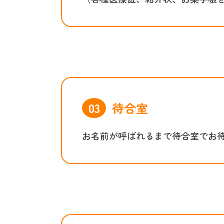
待合室
お名前が呼ばれるまで待合室でお