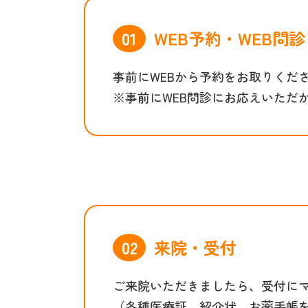
WEB予約・WEB問診
事前にWEBから予約をお取りくだ
※事前にWEB問診にお応えいただ
来院・受付
ご来院いただきましたら、受付に
（各種医療証、紹介状、お薬手帳