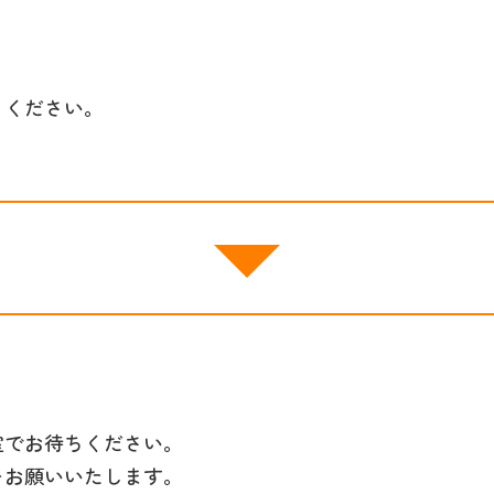
りください。
。
室でお待ちください。
をお願いいたします。