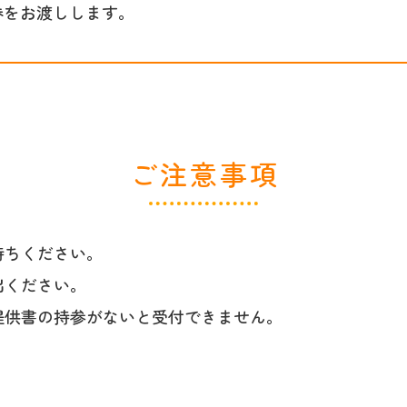
券をお渡しします。
ご注意事項
持ちください。
出ください。
提供書の持参がないと受付できません。