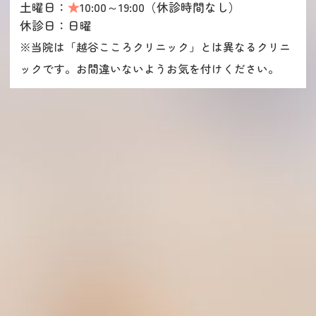
土曜日：
★
10:00～19:00（休診時間なし）
休診日：日曜
※当院は「越谷こころクリニック」とは異なるクリニ
ックです。お間違いないようお気を付けください。