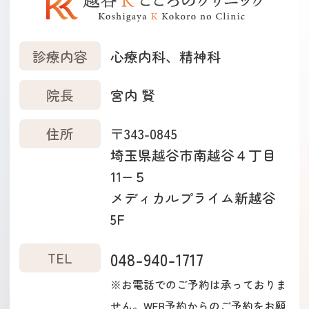
診療内容
心療内科、精神科
院長
宮内 賢
住所
〒343-0845
埼玉県越谷市南越谷４丁目
11−５
メディカルプライム新越谷
5F
TEL
048-940-1717
※お電話でのご予約は承っておりま
せん。WEB予約からのご予約をお願