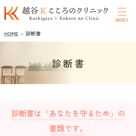
越谷Kこころのクリニック
HOME
診断書
診断書
診断書は「あなたを守るため」の
書類です。