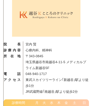
院長
宮内 賢
診療内容
心療内科、精神科
所在地
〒343-0845
埼玉県越谷市南越谷4-11-5 メディカルプ
ライム新越谷5F
電話
048-940-1717
アクセス
東武スカイツリーライン｢新越谷｣駅より徒
歩1分
JR武蔵野線｢南越谷｣駅より徒歩2分