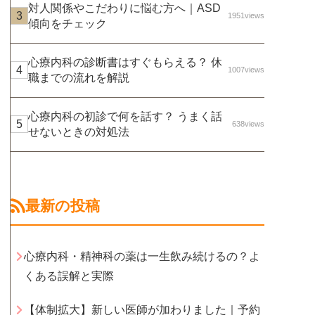
対人関係やこだわりに悩む方へ｜ASD
1951views
傾向をチェック
心療内科の診断書はすぐもらえる？ 休
1007views
職までの流れを解説
心療内科の初診で何を話す？ うまく話
638views
せないときの対処法
最新の投稿
心療内科・精神科の薬は一生飲み続けるの？よ
くある誤解と実際
【体制拡大】新しい医師が加わりました｜予約