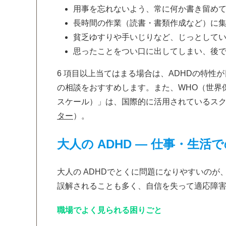
用事を忘れないよう、常に何か書き留め
長時間の作業（読書・書類作成など）に
貧乏ゆすりや手いじりなど、じっとして
思ったことをつい口に出してしまい、後
6 項目以上当てはまる場合は、ADHDの特
の相談をおすすめします。また、WHO（世界保健
スケール）」は、国際的に活用されているス
ター
）。
大人の ADHD ― 仕事・生活
大人の ADHDでとくに問題になりやすいの
誤解されることも多く、自信を失って適応障
職場でよく見られる困りごと