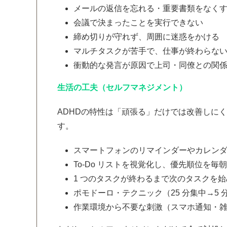
メールの返信を忘れる・重要書類をなく
会議で決まったことを実行できない
締め切りが守れず、周囲に迷惑をかける
マルチタスクが苦手で、仕事が終わらな
衝動的な発言が原因で上司・同僚との関
生活の工夫（セルフマネジメント）
ADHDの特性は「頑張る」だけでは改善しに
す。
スマートフォンのリマインダーやカレン
To-Do リストを視覚化し、優先順位を毎
1 つのタスクが終わるまで次のタスクを始め
ポモドーロ・テクニック（25 分集中→5 
作業環境から不要な刺激（スマホ通知・