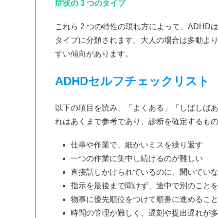
症状の 3 つのタイプ
これら 2 つの特性の現れ方によって、ADH
タイプに分類されます。大人の場合は多動よ
すい傾向があります。
ADHDセルフチェックリスト
以下の項目を読み、「よくある」「しばしば
れはあくまで参考であり、診断を確定するも
仕事や作業で、細かいミスを繰り返す
一つの作業に集中し続けるのが難しい
直接話しかけられているのに、聞いてい
指示を最後まで聞けず、途中で別のこと
物事に優先順位をつけて順番に進めるこ
時間の管理が難しく、遅刻や提出遅れが