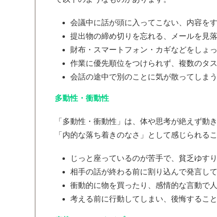
会議中に話が頭に入ってこない、内容を
提出物の締め切りを忘れる、メールを見
財布・スマートフォン・カギなどをしょ
作業に優先順位をつけられず、複数のタ
会話の途中で別のことに気が散ってしま
多動性・衝動性
「多動性・衝動性」は、体や思考が絶えず動
「内的な落ち着きのなさ」として感じられる
じっと座っているのが苦手で、貧乏ゆす
相手の話が終わる前に割り込んで発言し
衝動的に物を買ったり、感情的な言動で
考える前に行動してしまい、後悔するこ