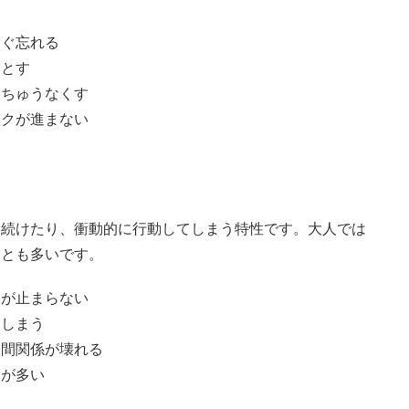
すぐ忘れる
落とす
っちゅうなくす
スクが進まない
う
き続けたり、衝動的に行動してしまう特性です。大人では
ことも多いです。
りが止まらない
てしまう
人間関係が壊れる
とが多い