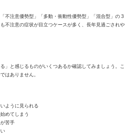
Dは「不注意優勢型」「多動・衝動性優勢型」「混合型」の 3
りも不注意の症状が目立つケースが多く、長年見過ごされや
ある」と感じるものがいくつあるか確認してみましょう。こ
のではありません。
ないように見られる
を始めてしまう
とが苦手
多い