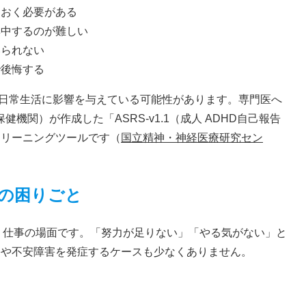
ておく必要がある
集中するのが難しい
いられない
で後悔する
性が日常生活に影響を与えている可能性があります。専門医へ
機関）が作成した「ASRS-v1.1（成人 ADHD自己報告
クリーニングツールです（
国立精神・神経医療研究セン
での困りごと
が、仕事の場面です。「努力が足りない」「やる気がない」と
害や不安障害を発症するケースも少なくありません。