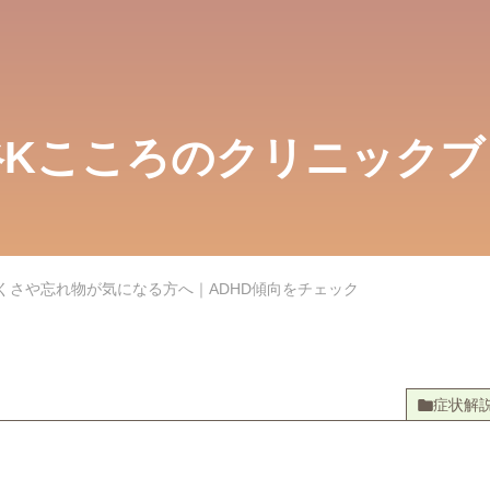
谷Kこころのクリニック
ブ
くさや忘れ物が気になる方へ｜ADHD傾向をチェック
症状解