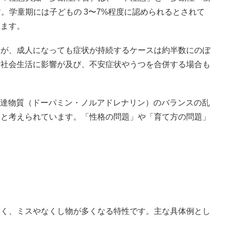
す。学童期には子どもの 3〜7%程度に認められるとされて
います。
たが、成人になっても症状が持続するケースは約半数にのぼ
や社会生活に影響が及び、不安症状やうつを合併する場合も
。
伝達物質（ドーパミン・ノルアドレナリン）のバランスの乱
ると考えられています。「性格の問題」や「育て方の問題」
しく、ミスやなくし物が多くなる特性です。主な具体例とし