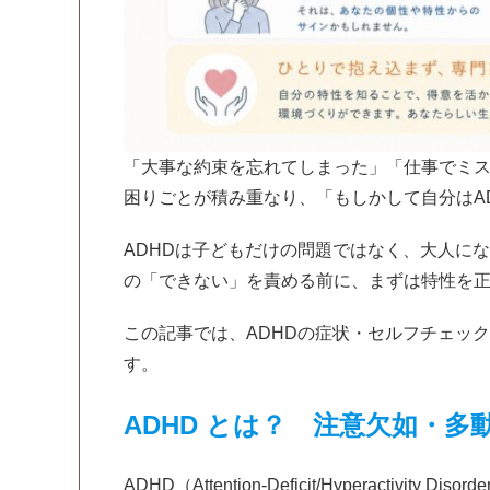
「大事な約束を忘れてしまった」「仕事でミ
困りごとが積み重なり、「もしかして自分はA
ADHDは子どもだけの問題ではなく、大人に
の「できない」を責める前に、まずは特性を
この記事では、ADHDの症状・セルフチェッ
す。
ADHD とは？ 注意欠如・多
ADHD（Attention-Deficit/Hyperact