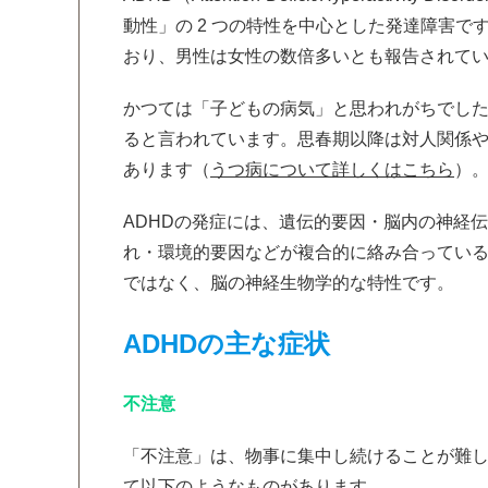
動性」の 2 つの特性を中心とした発達障害で
おり、男性は女性の数倍多いとも報告されて
かつては「子どもの病気」と思われがちでし
ると言われています。思春期以降は対人関係
あります（
うつ病について詳しくはこちら
）
ADHDの発症には、遺伝的要因・脳内の神経
れ・環境的要因などが複合的に絡み合ってい
ではなく、脳の神経生物学的な特性です。
ADHDの主な症状
不注意
「不注意」は、物事に集中し続けることが難
て以下のようなものがあります。