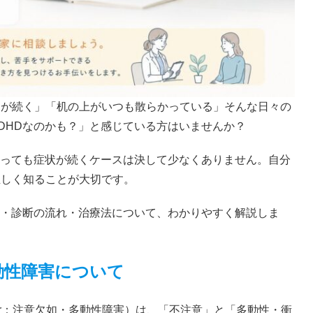
スが続く」「机の上がいつも散らかっている」そんな日々の
DHDなのかも？」と感じている方はいませんか？
なっても症状が続くケースは決して少なくありません。自分
正しく知ることが大切です。
ク・診断の流れ・治療法について、わかりやすく解説しま
動性障害について
ivity Disorder：注意欠如・多動性障害）は、「不注意」と「多動性・衝