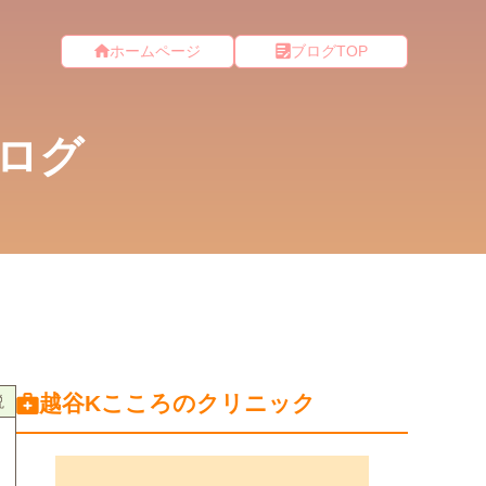
ホームページ
ブログTOP
ログ
越谷Kこころのクリニック
説