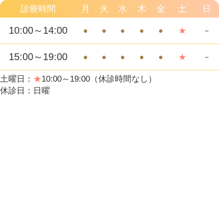
診療時間
月
火
水
木
金
土
日
10:00～14:00
●
●
●
●
●
★
－
15:00～19:00
●
●
●
●
●
★
－
土曜日：
★
10:00～19:00（休診時間なし）
休診日：日曜